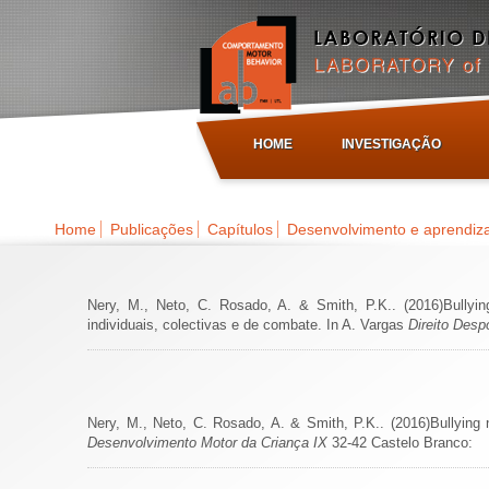
HOME
INVESTIGAÇÃO
Home
Publicações
Capítulos
Desenvolvimento e aprendi
Nery, M., Neto, C. Rosado, A. & Smith, P.K.. (2016)Bullyi
individuais, colectivas e de combate. In A. Vargas
Direito Desp
Nery, M., Neto, C. Rosado, A. & Smith, P.K.. (2016)Bullying
Desenvolvimento Motor da Criança IX
32-42 Castelo Branco: