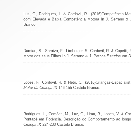
Luz, C., Rodrigues, L. & Cordovil, R.. (2016)Competência M
com Elevada e Baixa Competência Motora In J. Serrano & 
Branco:
Damian, S., Saraiva, F., Limberger, S. Cordovil, R. & Copett
Motor dos seus Filhos In J. Serrano & J. Petrica
Estudos em D
Lopes, F., Cordovil, R. & Neto, C.. (2016)Crianças-Espacialis
Motor da Criança IX
146-155 Castelo Branco:
Rodrigues, L., Camões, M., Luz, C., Lima, R., Lopes, V. & Co
Pontapé em Potência. Descrição do Comportamento ao longo 
Criança IX
224-230 Castelo Branco: