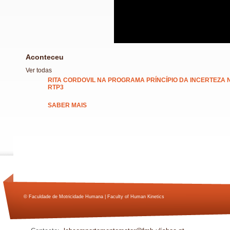
Aconteceu
Ver todas
RITA CORDOVIL NA PROGRAMA PRÍNCÍPIO DA INCERTEZA 
RTP3
SABER MAIS
© Faculdade de Motricidade Humana | Faculty of Human Kinetics